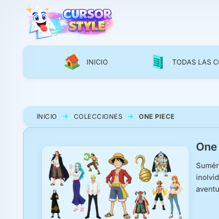
INICIO
TODAS LAS C
INICIO
COLECCIONES
ONE PIECE
One 
Sumérg
inolvi
aventu