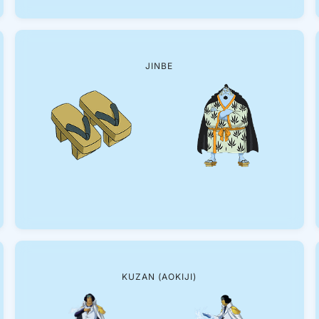
JINBE
KUZAN (AOKIJI)