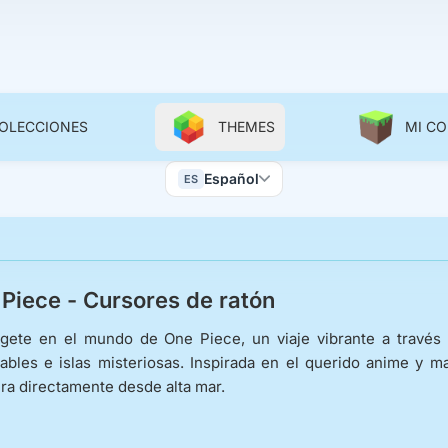
OLECCIONES
THEMES
MI C
Color Scheme
Español
ES
Wallpapers
Piece - Cursores de ratón
ete en el mundo de One Piece, un viaje vibrante a través d
dables e islas misteriosas. Inspirada en el querido anime y ma
ra directamente desde alta mar.