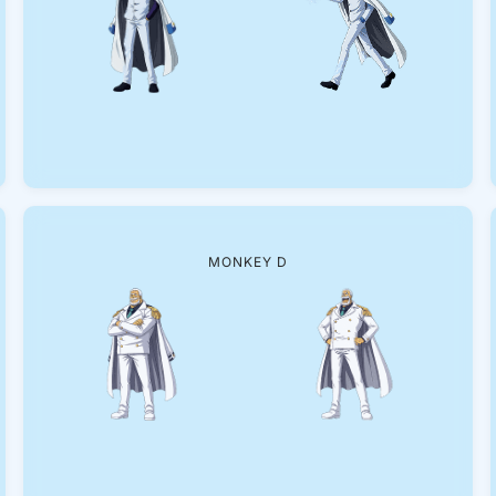
MONKEY D