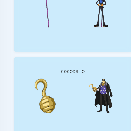
COCODRILO