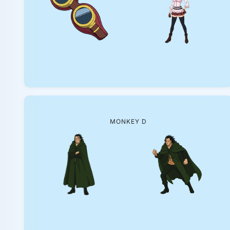
MONKEY D