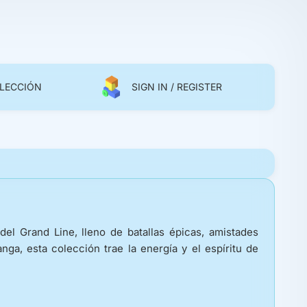
OLECCIÓN
SIGN IN / REGISTER
el Grand Line, lleno de batallas épicas, amistades
nga, esta colección trae la energía y el espíritu de